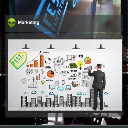
DJs
Marketing
Karaoke