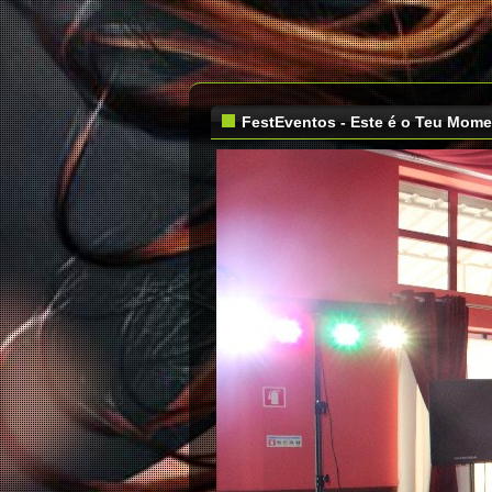
FestEventos - Este é o Teu Mom