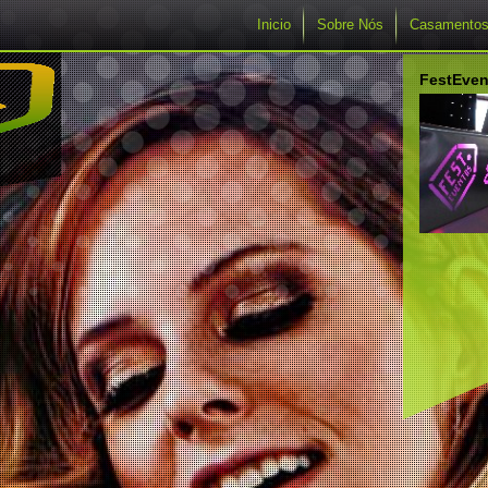
Inicio
Sobre Nós
Casamento
FestEven