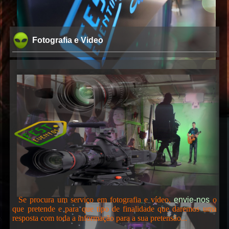
Fotografia e Video
Se procura um serviço em fotografia e vídeo,
envie-nos
o
que pretende e para que tipo de finalidade que daremos uma
resposta com toda a informação para a sua pretensão...