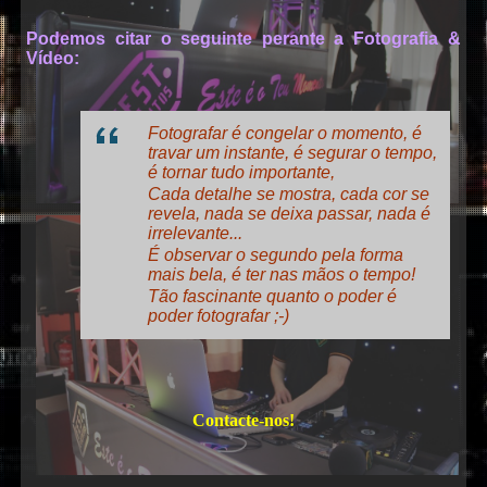
DJ
Podemos citar o seguinte perante a Fotografia &
Vídeo:
Fotografar é congelar o momento, é
travar um instante, é segurar o tempo,
é tornar tudo importante,
Cada detalhe se mostra, cada cor se
revela, nada se deixa passar, nada é
Karaoke
irrelevante...
É observar o segundo pela forma
mais bela, é ter nas mãos o tempo!
Tão fascinante quanto o poder é
poder fotografar ;-)
Contacte-nos!