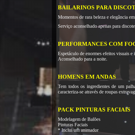
BAILARINOS PARA DISCO
Momentos de rara beleza e elegância em
Serviço aconselhado apenas para discoteca
PERFORMANCES COM FO
Espetáculo de enormes efeitos visuais e 
Aconselhado para a noite.
HOMENS EM ANDAS
Tem todos os ingredientes de um palh
caracteriza-se através de roupas extrava
PACK PINTURAS FACIAIS
Modelagem de Balões
Pinturas Faciais
* Inclui um animador