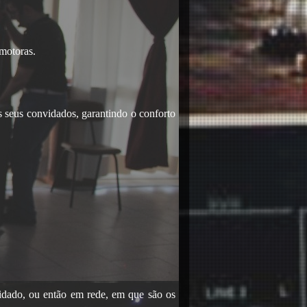
omotoras.
s seus convidados, garantindo o conforto
idado, ou então em rede, em que são os