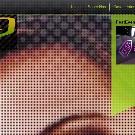
Inicio
Sobre Nós
Casamento
FestEven