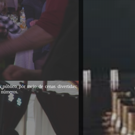
público por meio de cenas divertidas;
s números.