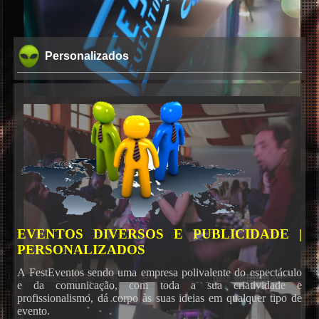
Personalizados
EVENTOS DIVERSOS E PUBLICIDADE |
PERSONALIZADOS
A FestEventos sendo uma empresa polivalente do espectáculo
e da comunicação, com toda a sua criatividade e
profissionalismo, dá corpo às suas ideias em qualquer tipo de
evento.