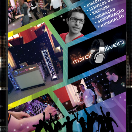
DJs
Karaoke