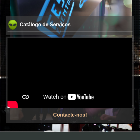
DJs
Catálogo de Serviços
Karaoke
Contacte-nos!