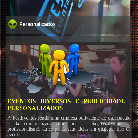
Personalizados
EVENTOS DIVERSOS E PUBLICIDADE |
PERSONALIZADOS
A FestEventos sendo uma empresa polivalente do espectáculo
e da comunicação, com toda a sua criatividade e
profissionalismo, dá corpo às suas ideias em qualquer tipo de
evento.