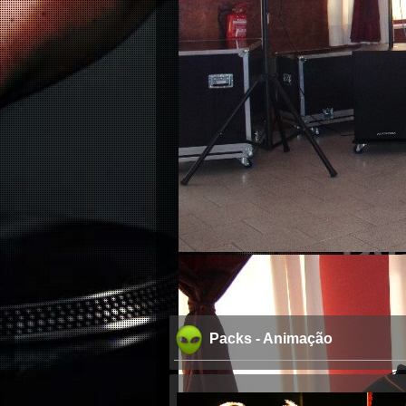
Kara
Packs - Animação