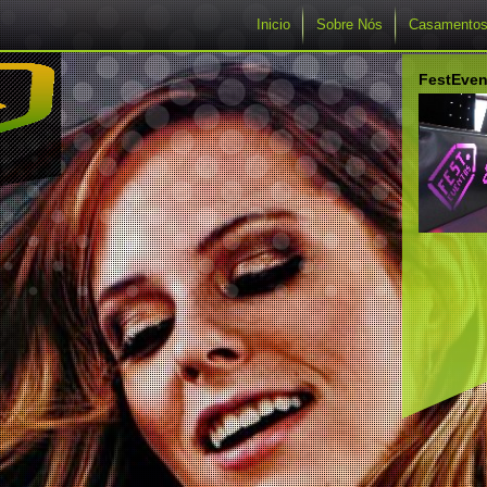
Inicio
Sobre Nós
Casamento
FestEven