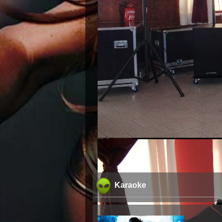
Karaoke