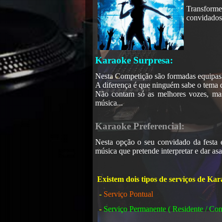
Transforme
convidados 
Karaoke Surpresa:
Nesta Competição são formadas equipas q
Kara
A diferença é que ninguém sabe o tema q
Não contam só as melhores vozes, mas 
música...
Karaoke Preferencial:
Nesta opção o seu convidado da festa e/
música que pretende interpretar e dar asa
Existem dois tipos de serviços de Kar
-
Serviço Pontual
-
Serviço Permanente ( Residente / Cont