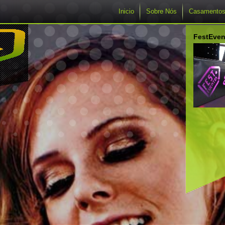
Inicio
Sobre Nós
Casamento
FestEven