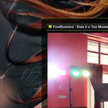
FestEventos - Este é o Teu Mom