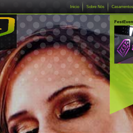
Inicio
Sobre Nós
Casamento
FestEven