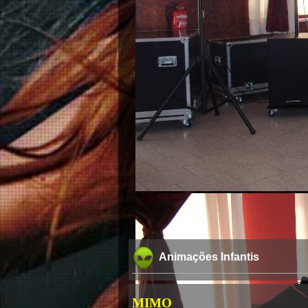
Animações Infantis
MIMO