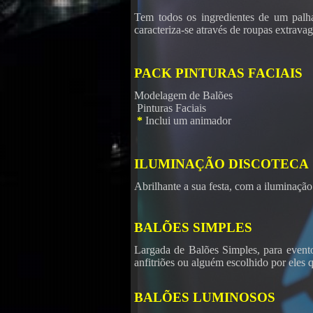
Tem todos os ingredientes de um palh
caracteriza-se através de roupas extrava
PACK PINTURAS FACIAIS
Modelagem de Balões
Pinturas Faciais
*
Inclui um animador
Kara
ILUMINAÇÃO DISCOTECA
Abrilhante a sua festa, com a iluminaçã
BALÕES SIMPLES
Largada de Balões Simples, para event
anfitriões ou alguém escolhido por eles 
BALÕES LUMINOSOS